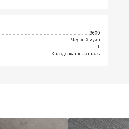
3600
Черный муар
1
Холоднокатаная сталь