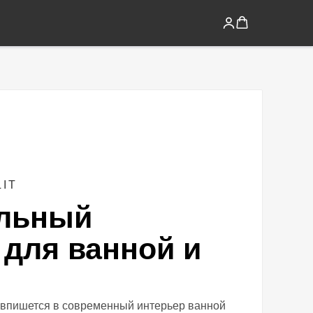
LIT
альный
 для ванной и
 впишется в современный интерьер ванной