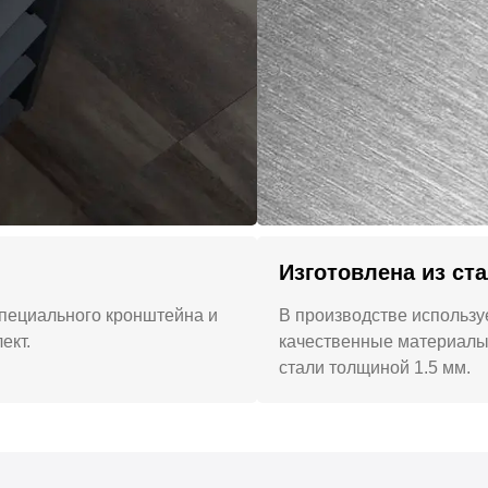
Изготовлена из ст
специального кронштейна и
В производстве использ
ект.
качественные материалы.
стали толщиной 1.5 мм.