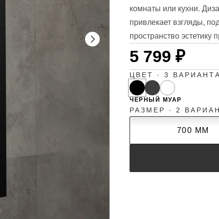
комнаты или кухни. Диз
привлекает взгляды, под
пространство эстетику 
5 799 ₽
ЦВЕТ · 3 ВАРИАНТ
ЧЕРНЫЙ МУАР
РАЗМЕР · 2 ВАРИА
700 ММ