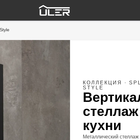
Style
КОЛЛЕКЦИЯ · SP
STYLE
Вертик
стеллаж
кухни
Металлический стеллаж