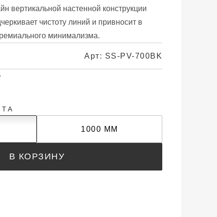
айн вертикальной настенной конструкции
черкивает чистоту линий и привносит в
премиального минимализма.
Арт: SS-PV-700BK
А
НТА
1000 ММ
В КОРЗИНУ